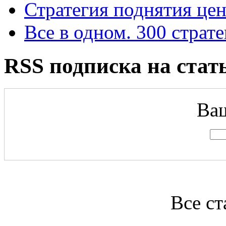
Стратегия поднятия це
Все в одном. 300 страт
RSS подписка на стат
Ваш
Все ст