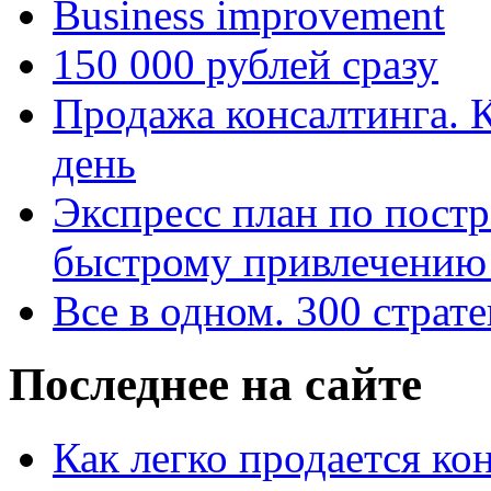
Business improvement
150 000 рублей сразу
Продажа консалтинга. К
день
Экспресс план по пост
быстрому привлечению 
Все в одном. 300 страт
Последнее на сайте
Как легко продается ко