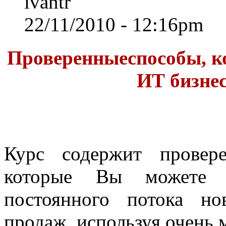
ivantr
22/11/2010 - 12:16pm
Проверенныеспособы, к
ИТ бизнес
Курс содержит провер
которые Вы можете и
постоянного потока н
продаж, используя очень 