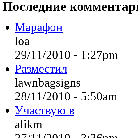
Последние комментар
Марафон
loa
29/11/2010 - 1:27pm
Разместил
lawnbagsigns
28/11/2010 - 5:50am
Участвую в
alikm
27/11/2010 - 3:36pm